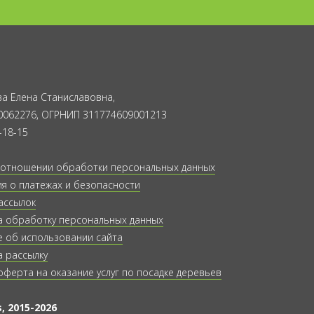
а Елена Станиславовна,
0062276, ОГРНИП 311774609001213
-18-15
 отношении обработки персональных данных
 о платежах и безопасности
ассылок
а обработку персональных данных
 об использовании сайта
а рассылку
оферта на оказание услуг по посадке деревьев
, 2015-2026