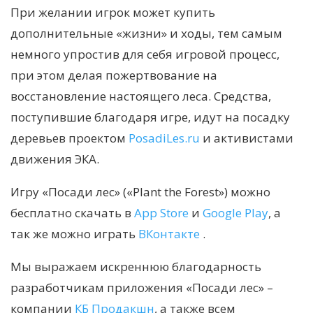
При желании игрок может купить
дополнительные «жизни» и ходы, тем самым
немного упростив для себя игровой процесс,
при этом делая пожертвование на
восстановление настоящего леса. Средства,
поступившие благодаря игре, идут на посадку
деревьев
проектом
PosadiLes.ru
и активистами
движения ЭКА.
Игру «Посади лес» («Plant the Forest») можно
бесплатно скачать в
App Store
и
Google Play
, а
так же можно играть
ВКонтакте
.
Мы выражаем искреннюю благодарность
разработчикам приложения «Посади лес» –
компании
КБ Продакшн
, а также всем