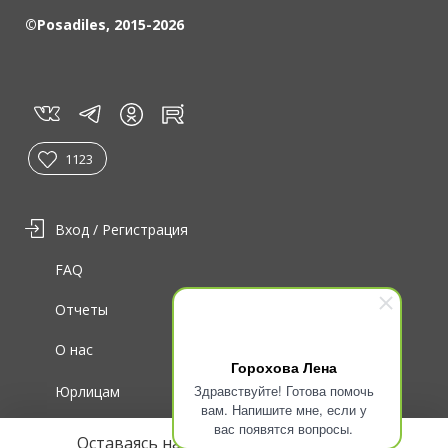
©Posadiles, 2015-2026
vk
tg
rt
in
1123
Вход / Регистрация
FAQ
Отчеты
О нас
Горохова Лена
Здравствуйте! Готова помочь
Юрлицам
вам. Напишите мне, если у
вас появятся вопросы.
Для волонтеров
Оставаясь на сайте, вы соглашаетесь