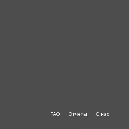
FAQ
Отчеты
О нас