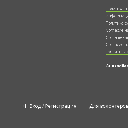
Политика в
Информация
Политика р
Согласие н
Соглашение
Согласие н
Публичная 
©Posadiles
Вход / Регистрация
Для волонтеро