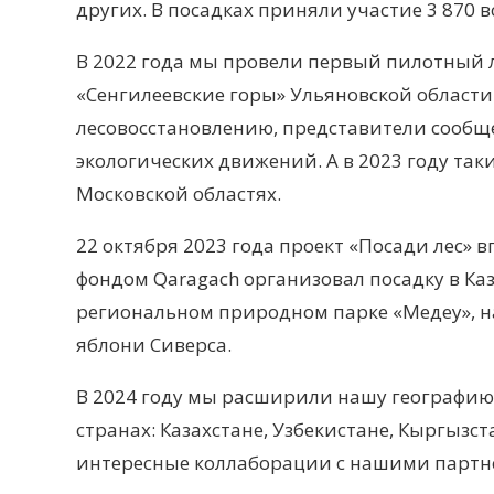
других. В посадках приняли участие 3 870 
В 2022 года мы провели первый пилотный 
«Сенгилеевские горы» Ульяновской област
лесовосстановлению, представители сообщ
экологических движений. А в 2023 году та
Московской областях.
22 октября 2023 года проект «Посади лес»
фондом Qaragach организовал посадку в Ка
региональном природном парке «Медеу», н
яблони Сиверса.
В 2024 году мы расширили нашу географию 
странах: Казахстане, Узбекистане, Кыргызст
интересные коллаборации с нашими партн