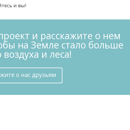
тесь и вы!
роект и расскажите о нем
обы на Земле стало больше
 воздуха и леса!
ажите о нас друзьям