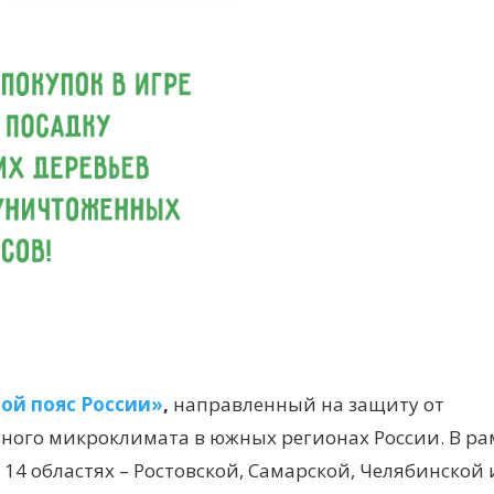
ой пояс России»
,
направленный на защиту от
ого микроклимата в южных регионах России. В ра
 14 областях – Ростовской, Самарской, Челябинской 