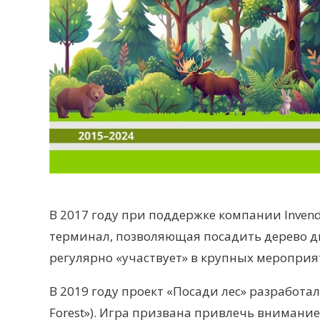
В 2017 году при поддержке компании Invend
терминал, позволяющая посадить дерево ди
регулярно «участвует» в крупных мероприя
В 2019 году проект «Посади лес» разработа
Forest»). Игра призвана привлечь внимани