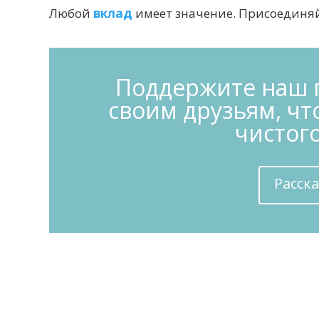
Любой
вклад
имеет значение. Присоединяй
Поддержите наш п
своим друзьям, чт
чистого
Расск