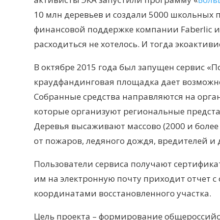
10 млн деревьев и создали 5000 школьных
финансовой поддержке компании Faberlic и
расходиться не хотелось. И тогда экоакти
В октябре 2015 года был запущен сервис «П
краудфандинговая площадка дает возможно
Собранные средства направляются на орган
которые организуют региональные предста
Деревья высаживают массово (2000 и более 
от пожаров, ледяного дождя, вредителей и 
Пользователи сервиса получают сертификаты
им на электронную почту приходит отчет с
координатами восстановленного участка.
Цель проекта
–
формирование общероссийско