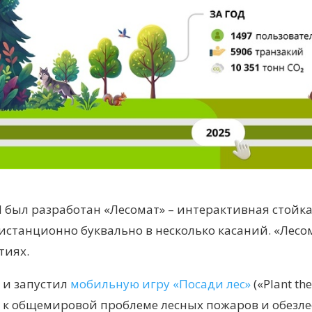
 был разработан «Лесомат» – интерактивная стойка
станционно буквально в несколько касаний. «Лесо
тиях.
л и запустил
мобильную игру «Посади лес»
(«Plant the
е к общемировой проблеме лесных пожаров и обезл