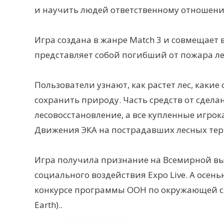
и научить людей ответственному отношению
Игра создана в жанре Match 3 и совмещает
представляет собой погибший от пожара ле
Пользователи узнают, как растет лес, каки
сохранить природу. Часть средств от сдела
лесовосстановление, а все купленные игр
Движения ЭКА на пострадавших лесных тер
Игра получила признание на Всемирной вы
социального воздействия Expo Live. А осень
конкурсе программы ООН по окружающей ср
Earth).
.