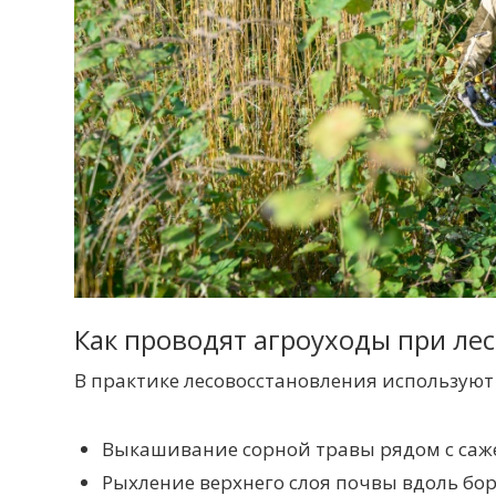
Как проводят агроуходы при ле
В практике лесовосстановления используют
Выкашивание сорной травы рядом с саж
Рыхление верхнего слоя почвы вдоль бор