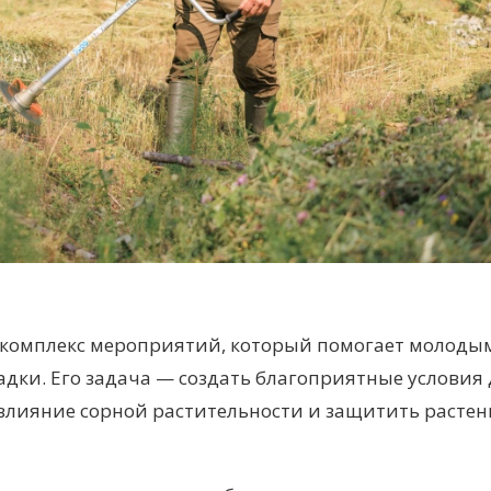
о комплекс мероприятий, который помогает молоды
адки. Его задача — создать благоприятные условия
ь влияние сорной растительности
и защитить
растен