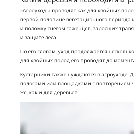
«Агроуходы проводят как для хвойных поро
первой половине вегетационного периода
и поломку
снегом саженцев, заросших травя
и защите
леса.
По его словам, уход продолжается нескольк
для хвойных пород его проводят до момент
Кустарники также нуждаются в агроуходе.
полосами или площадками с повторением че
же, как
и для
деревьев.