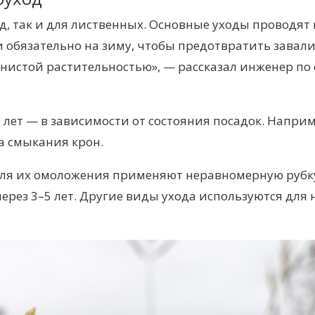
д, так
и для
лиственных. Основные уходы проводят 
и обязательно
на зиму, чтобы предотвратить завал
нистой растительностью», — рассказал инженер по
о лет — в зависимости от состояния посадок. Наприм
а смыкания крон.
 Для их омоложения применяют неравномерную рубк
рез 3–5 лет. Другие виды ухода используются для 