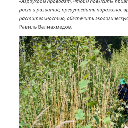
«Агроуходы проводят, чтобы повысить при
рост
и развитие
, предупредить поражение 
растительностью, обеспечить экологическу
Равиль Валиахмедов.