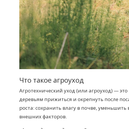
Что такое агроуход
Агротехнический уход (или агроуход) — эт
деревьям прижиться
и окрепнуть
после пос
роста: сохранить влагу в почве, уменьшит
внешних факторов.