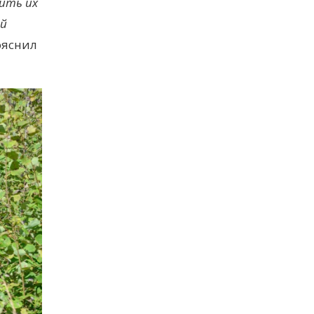
рить их
ой
ояснил