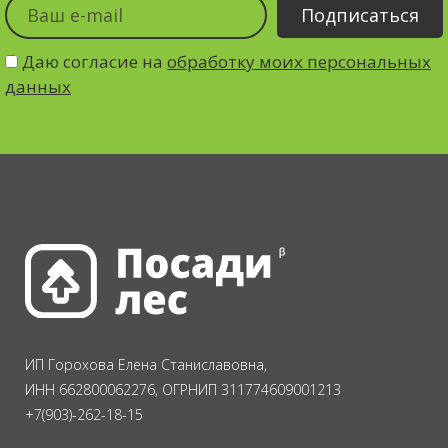
Даю согласие на
обработку моих персональных
данных
ИП Горохова Елена Станиславовна,
ИНН 662800062276, ОГРНИП 311774609001213
+7(903)-262-18-15