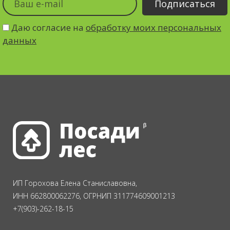
Даю согласие на
обработку моих персональных
данных
ИП Горохова Елена Станиславовна,
ИНН 662800062276, ОГРНИП 311774609001213
+7(903)-262-18-15