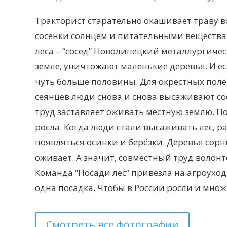
Тракторист старательно окашивает траву во
сосенки солнцем и питательными вещества
леса – “сосед” Новолипецкий металлургичес
земле, уничтожают маленькие деревья. И е
чуть больше половины. Для окрестных поле
сеянцев люди снова и снова высаживают сос
труд заставляет оживать местную землю. По
росла. Когда люди стали высаживать лес, ра
появляться осинки и берёзки. Деревья сорн
оживает. А значит, совместный труд волонт
Команда “Посади лес” привезла на агроуход
одна посадка. Чтобы в России росли и множ
Смотреть все фотографии