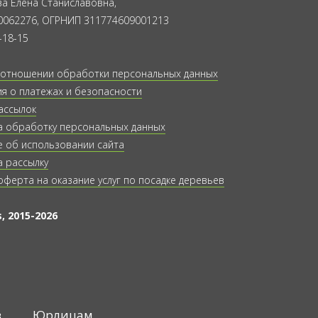
а Елена Станиславовна,
0062276, ОГРНИП 311774609001213
-18-15
 отношении обработки персональных данных
 о платежах и безопасности
ассылок
а обработку персональных данных
 об использовании сайта
а рассылку
оферта на оказание услуг по посадке деревьев
, 2015-2026
в
Юрлицам