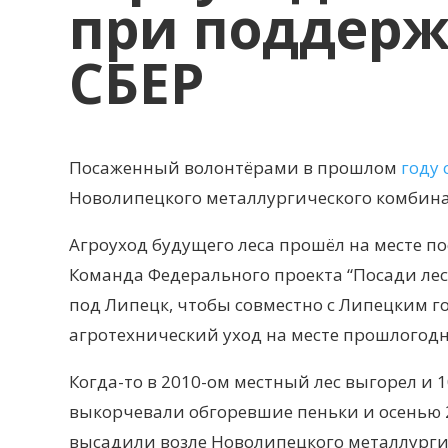
при поддер
СБЕР
Посаженный волонтёрами в прошлом
году 
Новолипецкого металлургического комбина
Агроуход будущего леса прошёл на месте п
Команда Федерального проекта “Посади лес
под Липецк, чтобы совместно с Липецким г
агротехнический уход на месте прошлогодн
Когда-то в 2010-ом местный лес выгорел и 
выкорчевали обгоревшие пеньки и осенью 2
высадили возле Новолипецкого металлургич