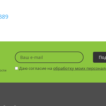
389
Даю согласие на
обработку моих персона
ости