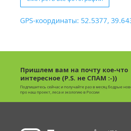
GPS-координаты: 52.5377, 39.64
Пришлем вам на почту кое-что
интересное (P.S. не СПАМ :-))
Подпишитесь сейчас и получайте
раз в месяц
бодрые нов
про наш проект, леса и экологию в России