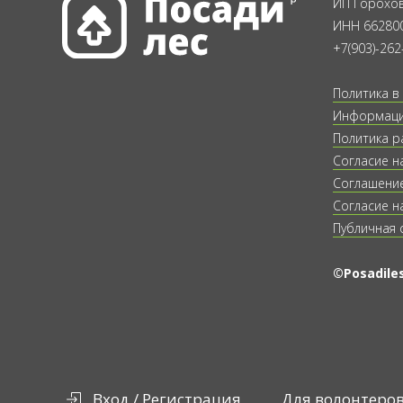
ИП Горохов
ИНН 66280
+7(903)-262
Политика в
Информация
Политика р
Согласие н
Соглашение
Согласие н
Публичная 
©Posadiles
Вход / Регистрация
Для волонтеро