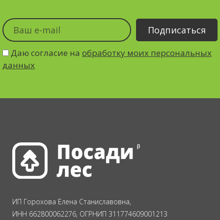
Даю согласие на
обработку моих персональных
данных
ИП Горохова Елена Станиславовна,
ИНН 662800062276, ОГРНИП 311774609001213