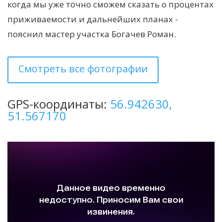
когда мы уже точно сможем сказать о процентах
приживаемости и дальнейших планах -
пояснил мастер участка Богачев Роман.
Смотреть все фотографии
GPS-координаты:
56.942630,
51.567170