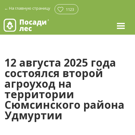
←
На главную страницу
1123
12 августа 2025 года
состоялся второй
агроуход на
территории
Сюмсинского района
Удмуртии