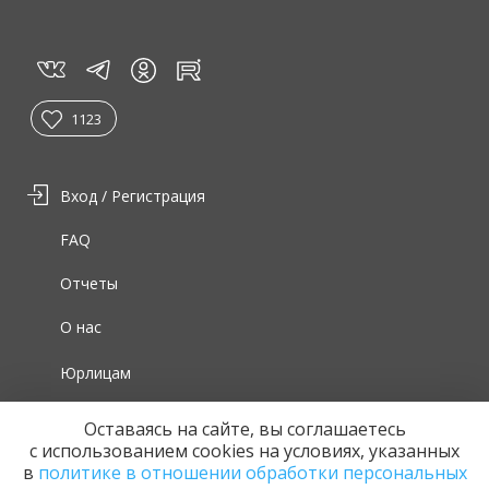
vk
tg
rt
in
1123
Вход / Регистрация
FAQ
Отчеты
О нас
Юрлицам
Для волонтеров
Оставаясь на сайте, вы соглашаетесь
с использованием cookies на условиях, указанных
в
политике в отношении обработки персональных