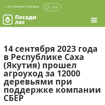
←
На главную страницу
1123
14 сентября 2023 года
в Республике Саха
(Якутия) прошел
агроуход за 12000
деревьями при
поддержке компании
СБЕР