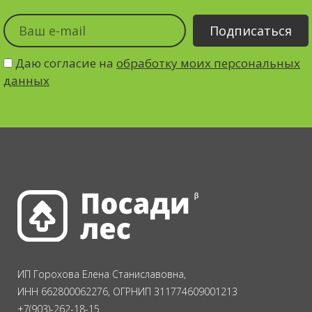
Даю согласие на
обработку моих персональных
данных
ИП Горохова Елена Станиславовна,
ИНН 662800062276, ОГРНИП 311774609001213
+7(903)-262-18-15