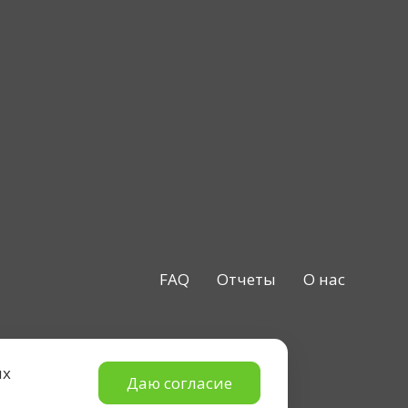
FAQ
Отчеты
О нас
ых
Даю согласие