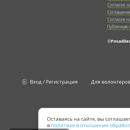
Согласие н
Соглашение
Согласие н
Публичная 
©Posadiles
Вход / Регистрация
Для волонтеро
Оставаясь на сайте, вы соглашае
в
политике в отношении обрабо