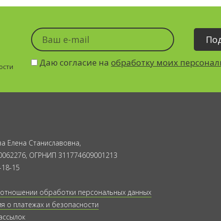
Даю согласие на
обработку моих персона
ости
а Елена Станиславовна,
0062276, ОГРНИП 311774609001213
-18-15
 отношении обработки персональных данных
 о платежах и безопасности
ассылок