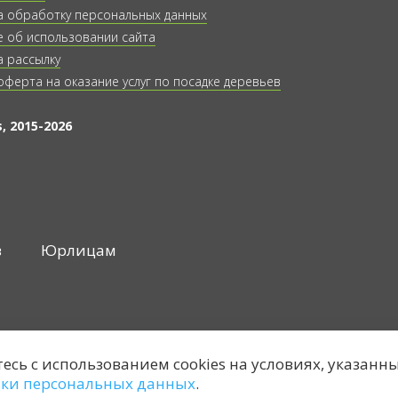
а обработку персональных данных
 об использовании сайта
а рассылку
оферта на оказание услуг по посадке деревьев
, 2015-2026
в
Юрлицам
тесь с использованием cookies на условиях, указанн
тки персональных данных
.