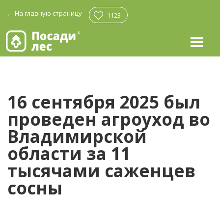
←
На главную страницу
1123
16 сентября 2025 был
проведен агроуход во
Владимирской
области за 11
тысячами саженцев
сосны