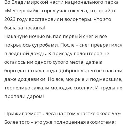
Во Владимирской части национального парка
«Мещерский» сгорел участок леса, который в
2023 году восстановили волонтеры. Что это
была за посадка!
Накануне ночью выпал первый снег и все
покрылось сугробами. После – снег превратился
в ледяной дождь. К приезду волонтеров не
осталось ни одного сухого места, даже в
бороздах стояла вода. Добровольцев не спасали
даже дождевики. Но все, мокрые и подмерзшие,
терпеливо сажали молодые сосенки. И труды не
пропали даром!
Приживаемость леса на этом участке около 95%.
Более того – это уже полноценная экосистема: