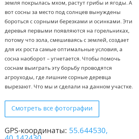
земля покрылась мхом, растут грибы и ягоды. А
вот сосны за место под солнцев вынуждены
бороться с сорными березками и осинками. Эти
деревья первыми появляются на горельниках,
потому что зола, смешиваясь с землей, создает
для их роста самые оптимальные условия, а
сосна наоборот – угнетается. Чтобы помочь
соснам выиграть эту борьбу проводятся
агроуходы, где лишние сорные деревца
вырезают. Что мы и сделали на данном участке.
Смотреть все фотографии
GPS-координаты:
55.644530,
40.142430