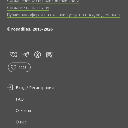
Соглашение об использовании сайта
Согласие на рассылку
Публичная оферта на оказание услуг по посадке деревьев
©Posadiles, 2015-2026
vk
tg
rt
in
1123
Вход / Регистрация
FAQ
Отчеты
О нас