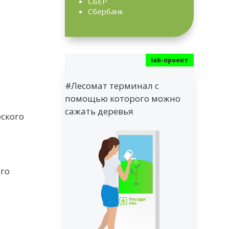
СБЕР
Сбербанк
#Лесомат терминал с
помощью которого можно
сажать деревья
ского
ого