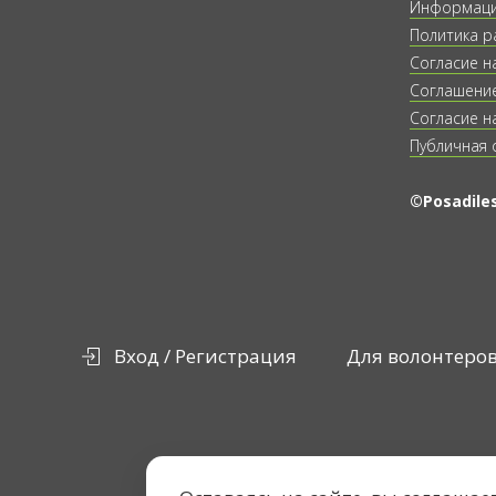
Информация
Политика р
Согласие н
Соглашение
Согласие н
Публичная 
©Posadiles
Вход / Регистрация
Для волонтеро