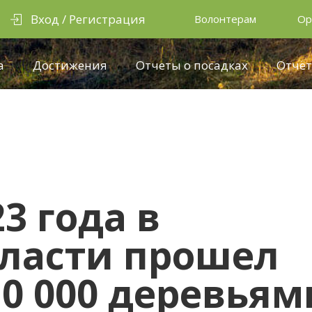
Вход / Регистрация
Волонтерам
Ор
а
Достижения
Отчеты о посадках
Отчёт
3 года в
ласти прошел
10 000 деревьям