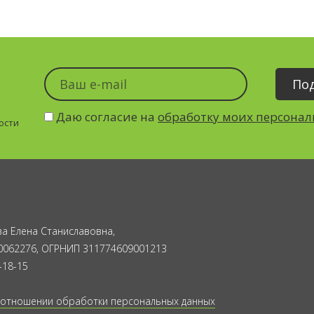
Даю согласие на
обработку моих персона
ости
а Елена Станиславовна,
0062276, ОГРНИП 311774609001213
-18-15
 отношении обработки персональных данных