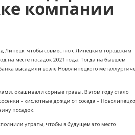
жке компании
од Липецк, чтобы совместно с Липецким городским
од на месте посадок 2021 года. Тогда на бывшем
анка высадили возле Новолипецкого металлургиче
ками, окашивали сорные травы. В этом году стало
сосенки – кислотные дожди от соседа – Новолипецк
вину посадок.
полнили утраты, чтобы в будущем это место