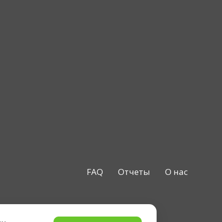
FAQ
Отчеты
О нас