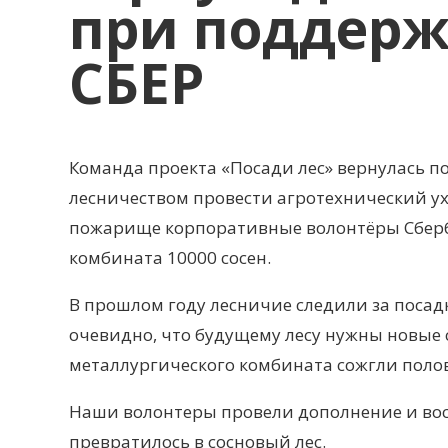
при поддер
СБЕР
Команда проекта «Посади лес» вернулась п
лесничеством провести агротехнический ух
пожарище корпоративные волонтёры Сберб
комбината 10000 сосен.
В прошлом году лесничие следили за посад
очевидно, что будущему лесу нужны новые 
металлургического комбината сожгли поло
Наши волонтеры провели дополнение и вос
превратилось в сосновый лес.