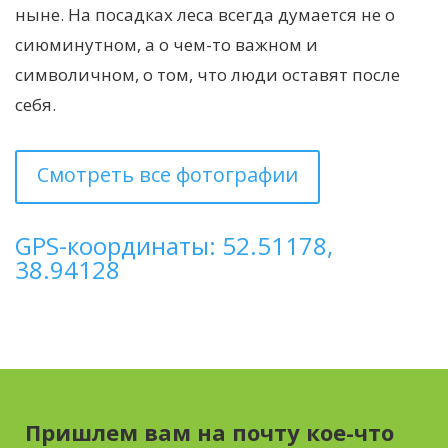
ныне. На посадках леса всегда думается не о
сиюминутном, а о чем-то важном и
символичном, о том, что люди оставят после
себя.
Смотреть все фотографии
GPS-координаты: 52.51178,
38.94128
Пришлем вам на почту кое-что