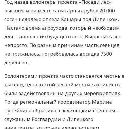
Год назад волонтеры проекта «Посади лес»
высадили на месте санитарных рубок 20 000
сосен недалеко от села Кашары под Липецком.
Настало время агроухода, который необходим
для становления будущего леса. Вырастить лес
непросто. По разным причинам часть сеянцев
не прижилась, потребовалась досадка 7500
деревьев.
Волонтерами проекта часто становятся местные
жители, однако этой весной многие активисты
были задействованы на других мероприятиях.
Тогда региональный координатор Марина
Чупейкина обратилась к липецким военным –
служащим Росгвардии и Липецкого
авиацентра, которые с удовольствием