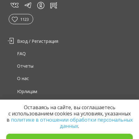
vk
tg
rt
in
1123
Вход / Регистрация
FAQ
Отчеты
О нас
Юрлицам
Для волонтеров
Оставаясь на сайте, вы соглашаетесь
с использованием cookies на условиях, указанных
в
политике в отношении обработки персональных
данных
.