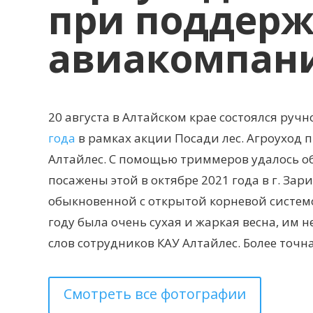
при поддерж
авиакомпани
20 августа в Алтайском крае состоялся ру
года
в рамках акции Посади лес. Агроуход
Алтайлес. С помощью триммеров удалось обр
посажены этой в октябре 2021 года в г. За
обыкновенной с открытой корневой систем
году была очень сухая и жаркая весна, им 
слов сотрудников КАУ Алтайлес. Более точ
Смотреть все фотографии