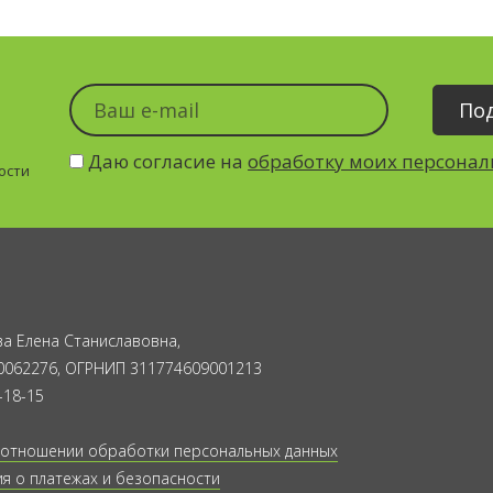
Даю согласие на
обработку моих персона
ости
а Елена Станиславовна,
0062276, ОГРНИП 311774609001213
-18-15
 отношении обработки персональных данных
 о платежах и безопасности