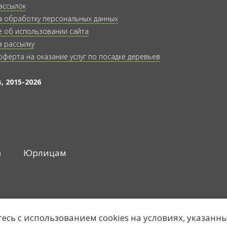
ассылок
а обработку персональных данных
 об использовании сайта
а рассылку
оферта на оказание услуг по посадке деревьев
, 2015-2026
в
Юрлицам
тесь с использованием cookies на условиях, указанн