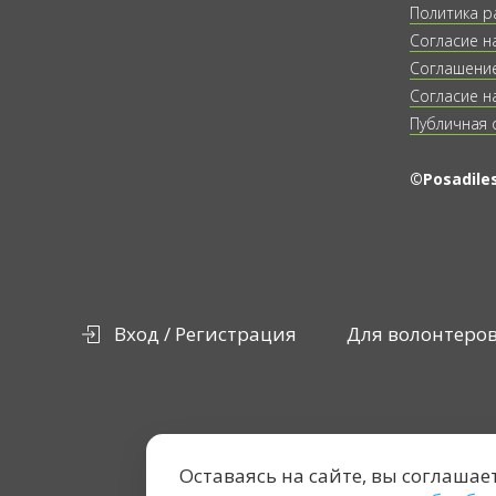
Политика р
Согласие н
Соглашение
Согласие н
Публичная 
©Posadiles
Вход / Регистрация
Для волонтеро
Оставаясь на сайте, вы соглашае