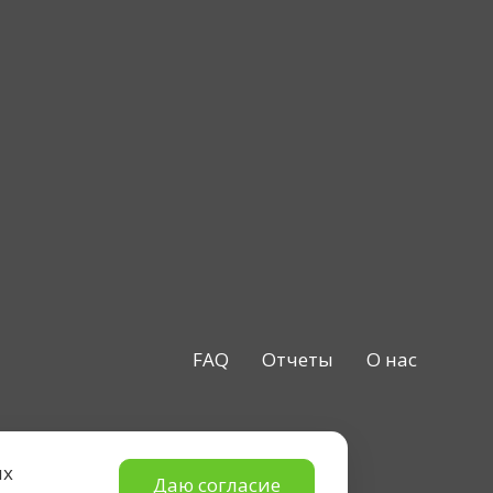
FAQ
Отчеты
О нас
ых
Даю согласие