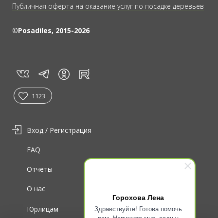
Публичная оферта на оказание услуг по посадке деревьев
©Posadiles, 2015-2026
vk
tg
rt
in
1123
Вход / Регистрация
FAQ
Отчеты
О нас
Горохова Лена
Здравствуйте! Готова помочь
Юрлицам
вам. Напишите мне, если у