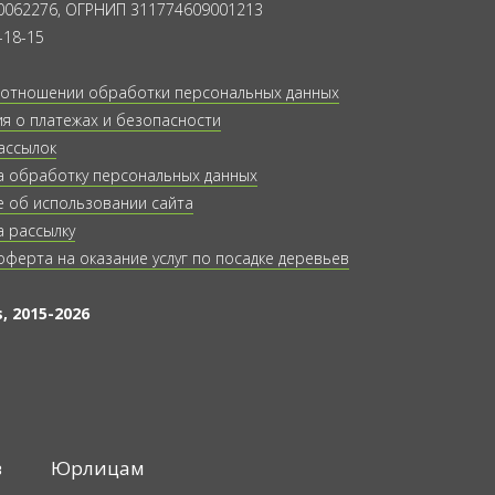
0062276, ОГРНИП 311774609001213
-18-15
 отношении обработки персональных данных
 о платежах и безопасности
ассылок
а обработку персональных данных
 об использовании сайта
а рассылку
оферта на оказание услуг по посадке деревьев
, 2015-2026
в
Юрлицам