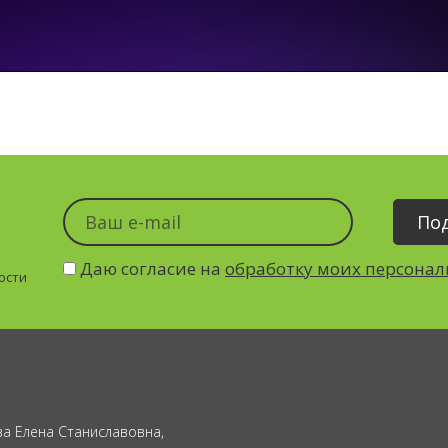
Даю согласие на
обработку моих персона
ости
а Елена Станиславовна,