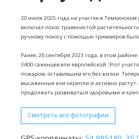
20 июля 2025 года на участке в Темкинско
включал покос травянистой растительности
ручному покосу с помощью триммеров были
Ранее, 26 сентября 2023 года, в этом райо
3400 саженцев ели европейской. Этот учас
пожаром, оставившим его без жизни. Теперь
высаженные ели окрепли и активно растут. 
продолжать развиваться здоровыми и кре
Смотреть все фотографии
GPS-координаты:
54.995180, 35