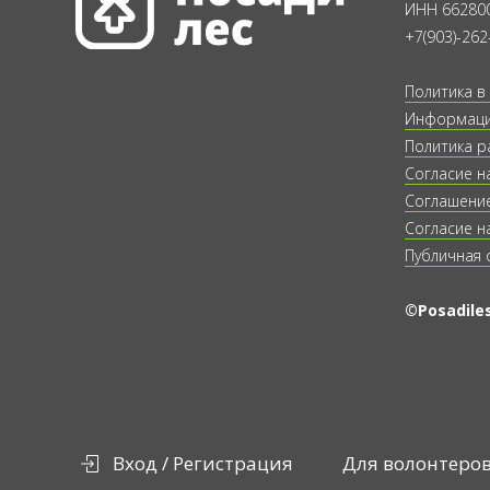
ИНН 66280
+7(903)-262
Политика в
Информация
Политика р
Согласие н
Соглашение
Согласие н
Публичная 
©Posadiles
Вход / Регистрация
Для волонтеро