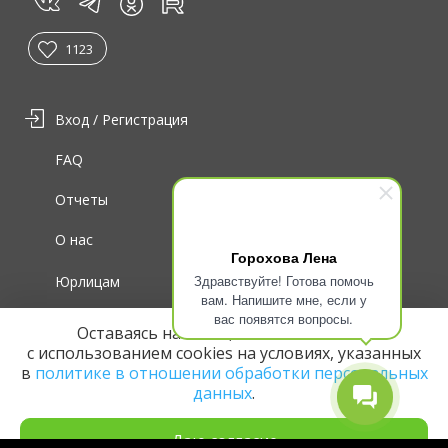
vk
tg
rt
in
1123
Вход / Регистрация
FAQ
Отчеты
О нас
Горохова Лена
Здравствуйте! Готова помочь
Юрлицам
вам. Напишите мне, если у
вас появятся вопросы.
Для волонтеров
Оставаясь на сайте, вы соглашаетесь
с использованием cookies на условиях, указанных
в
политике в отношении обработки персональных
данных
.
Даю согласие