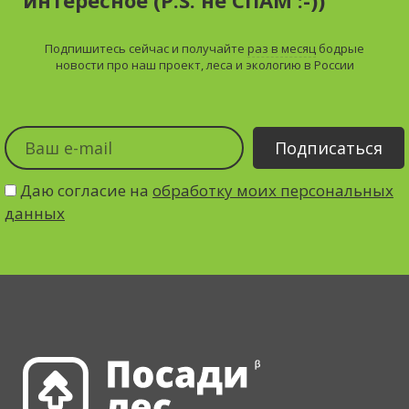
Подпишитесь сейчас и получайте
раз в месяц
бодрые
новости про наш проект, леса и экологию в России
Даю согласие на
обработку моих персональных
данных