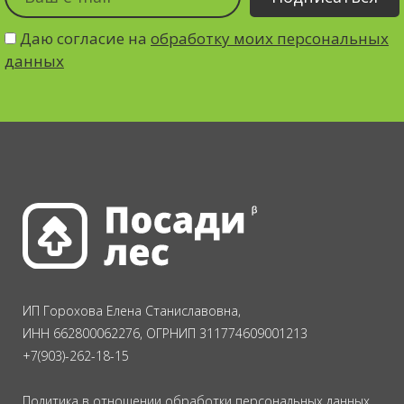
Даю согласие на
обработку моих персональных
данных
ИП Горохова Елена Станиславовна,
ИНН 662800062276, ОГРНИП 311774609001213
+7(903)-262-18-15
Политика в отношении обработки персональных данных