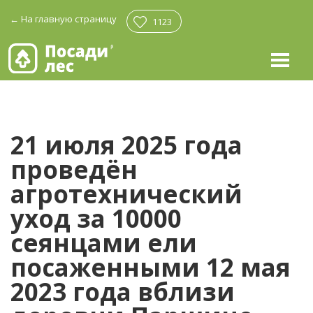
←
На главную страницу
1123
21 июля 2025 года
проведён
агротехнический
уход за 10000
сеянцами ели
посаженными 12 мая
2023 года вблизи