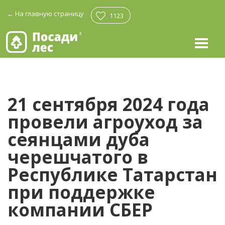
←
На главную страницу
1123
21 сентября 2024 года
провели агроуход за
сеянцами дуба
черешчатого в
Республике Татарстан
при поддержке
компании СБЕР