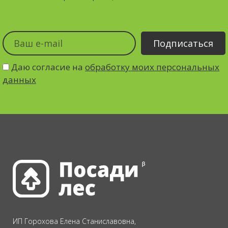
Даю согласие на
обработку моих персональных
данных
ИП Горохова Елена Станиславовна,