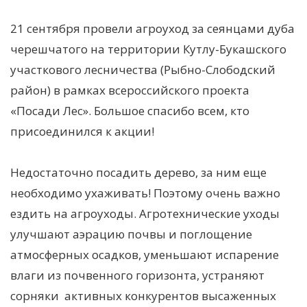
21 сентября провели агроуход за сеянцами дуба
черешчатого на территории Кутлу-Букашского
участкового лесничества (Рыбно-Слободский
район) в рамках всероссийского проекта
«Посади Лес». Большое спасибо всем, кто
присоединился к акции!
Недостаточно посадить дерево, за ним еще
необходимо ухаживать! Поэтому очень важно
ездить на агроуходы. Агротехнические уходы
улучшают аэрацию почвы и поглощение
атмосферных осадков, уменьшают испарение
влаги из почвенного горизонта, устраняют
сорняки активных конкурентов высаженных