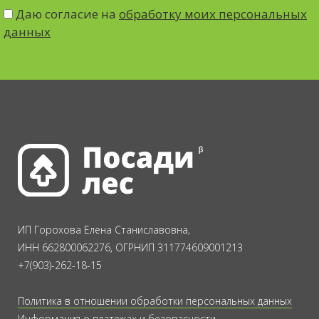
Даю согласие на
обработку моих персональных
данных
ИП Горохова Елена Станиславовна,
ИНН 662800062276, ОГРНИП 311774609001213
+7(903)-262-18-15
Политика в отношении обработки персональных данных
Информация о платежах и безопасности