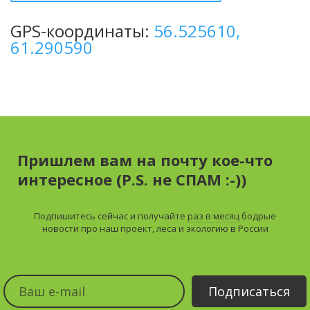
GPS-координаты:
56.525610,
61.290590
Пришлем вам на почту кое-что
интересное (P.S. не СПАМ :-))
Подпишитесь сейчас и получайте
раз в месяц
бодрые
новости про наш проект, леса и экологию в России