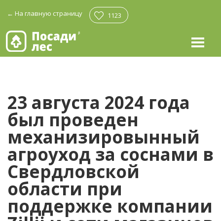
←
На главную страницу
1123
23 августа 2024 года
был проведен
механизировынный
агроуход за соснами в
Свердловской
области при
поддержке компании