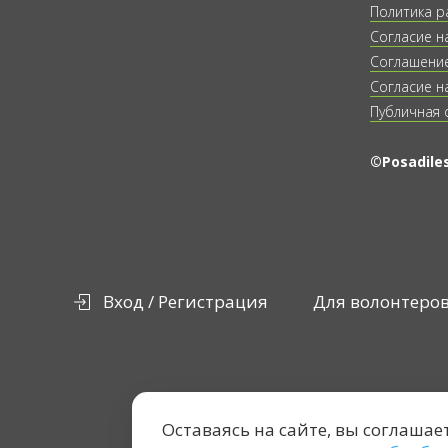
Политика р
Согласие н
Соглашение
Согласие н
Публичная 
©Posadiles
Вход / Регистрация
Для волонтеро
Оставаясь на сайте, вы соглашае