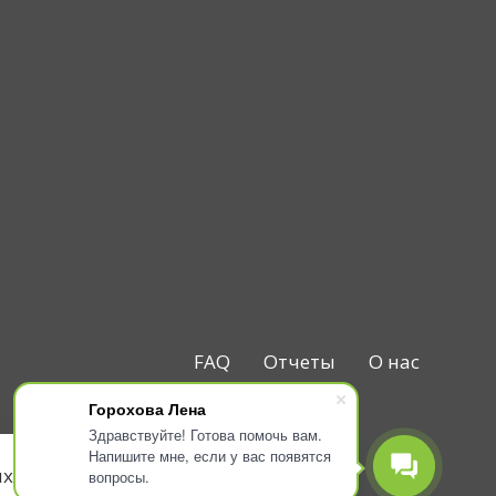
FAQ
Отчеты
О нас
Горохова Лена
Здравствуйте! Готова помочь вам.
Напишите мне, если у вас появятся
ых
вопросы.
Даю согласие