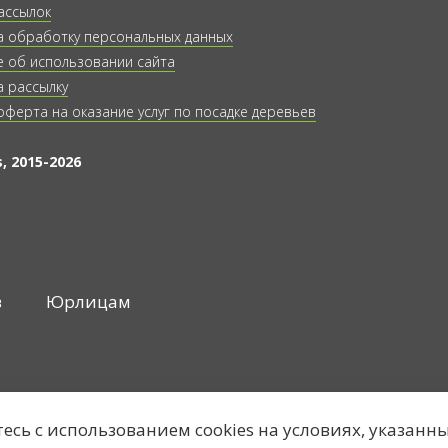
ассылок
а обработку персональных данных
 об использовании сайта
а рассылку
оферта на оказание услуг по посадке деревьев
, 2015-2026
в
Юрлицам
тесь с использованием cookies на условиях, указанн