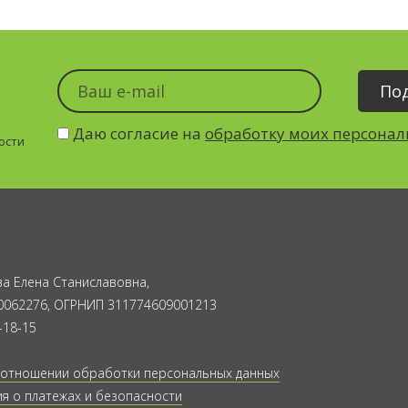
Даю согласие на
обработку моих персона
ости
а Елена Станиславовна,
0062276, ОГРНИП 311774609001213
-18-15
 отношении обработки персональных данных
 о платежах и безопасности