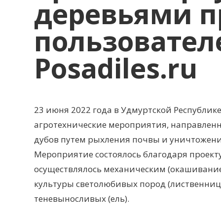
деревьями п
пользовател
Posadiles.ru
23 июня 2022 года в Удмуртской Республи
агротехнические мероприятия, направленн
дубов путем рыхления почвы и уничтожени
Мероприятие состоялось благодаря проекту
осуществлялось механическим (окашивание 
культуры светолюбивых пород (лиственница,
теневыносливых (ель).