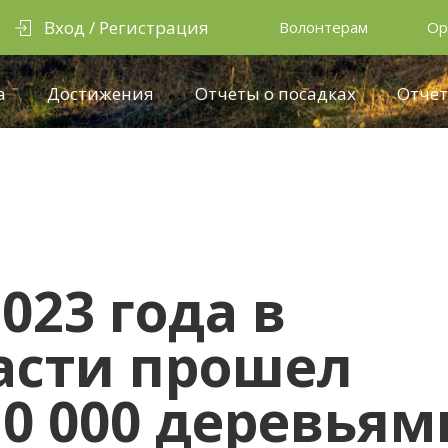
Вход / Регистрация
Волонтерам
Ор
а
Достижения
Отчеты о посадках
Отчёт
023 года в
асти прошел
10 000 деревьям