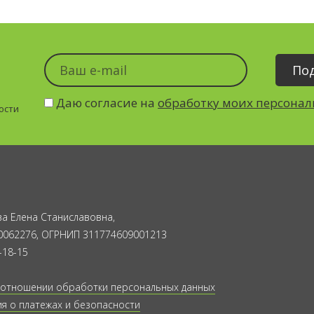
Даю согласие на
обработку моих персона
ости
а Елена Станиславовна,
0062276, ОГРНИП 311774609001213
-18-15
 отношении обработки персональных данных
 о платежах и безопасности