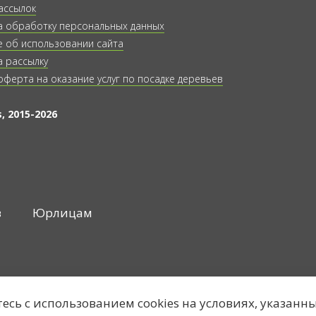
ассылок
а обработку персональных данных
 об использовании сайта
а рассылку
оферта на оказание услуг по посадке деревьев
, 2015-2026
в
Юрлицам
тесь с использованием cookies на условиях, указанн