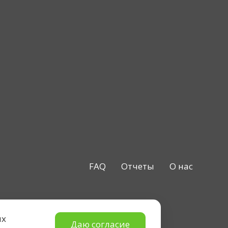
FAQ
Отчеты
О нас
ых
Даю согласие