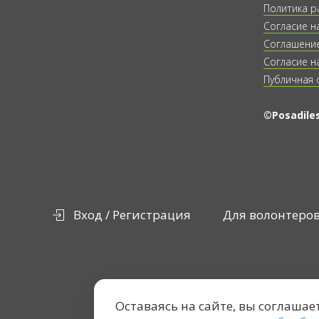
Политика р
Согласие н
Соглашение
Согласие н
Публичная 
©Posadiles
Вход / Регистрация
Для волонтеро
Оставаясь на сайте, вы соглашае