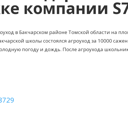
ке компании S
оуход в Бакчарском районе Томской области на пл
Бакчарской школы состоялся агроуход за 10000 сажен
холодную погоду и дождь. После агроухода школьни
8729