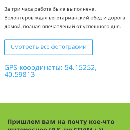
За три часа работа была выполнена.
Волонтеров ждал вегетарианский обед и дорога
домой, полная впечатлений от успешного дня.
Смотреть все фотографии
GPS-координаты: 54.15252,
40.59813
Пришлем вам на почту кое-что
интересное (P.S. не СПАМ :-))