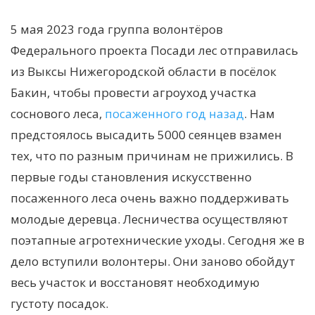
5 мая 2023 года группа волонтёров
Федерального проекта Посади лес отправилась
из Выксы Нижегородской области в посёлок
Бакин, чтобы провести агроуход участка
соснового леса,
посаженного год назад
. Нам
предстоялось высадить 5000 сеянцев взамен
тех, что по разным причинам не прижились. В
первые годы становления искусственно
посаженного леса очень важно поддерживать
молодые деревца. Лесничества осуществляют
поэтапные агротехнические уходы. Сегодня же в
дело вступили волонтеры. Они заново обойдут
весь участок и восстановят необходимую
густоту посадок.