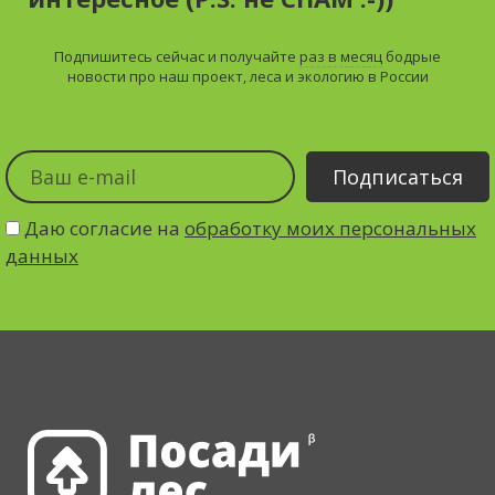
Подпишитесь сейчас и получайте
раз в месяц
бодрые
новости про наш проект, леса и экологию в России
Даю согласие на
обработку моих персональных
данных