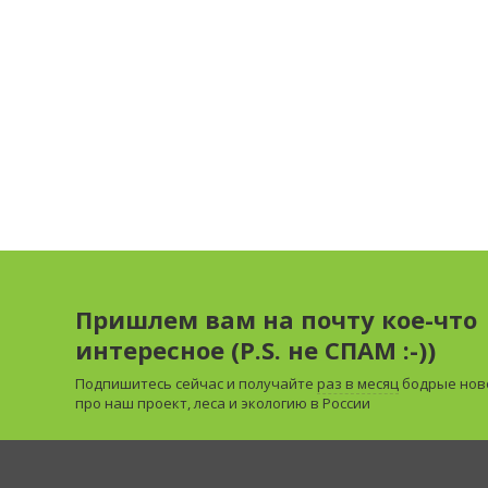
Пришлем вам на почту кое-что
интересное (P.S. не СПАМ :-))
Подпишитесь сейчас и получайте
раз в месяц
бодрые нов
про наш проект, леса и экологию в России