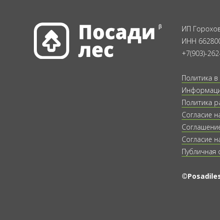
ИП Горохов
ИНН 66280
+7(903)-262
Политика в
Информация
Политика р
Согласие н
Соглашение
Согласие н
Публичная 
©Posadiles