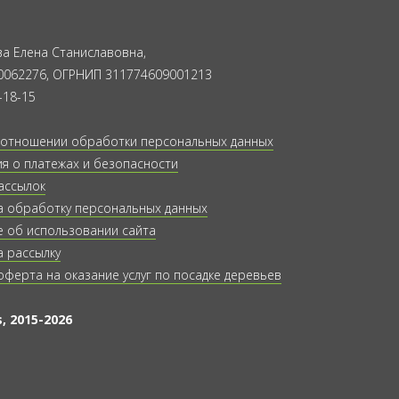
а Елена Станиславовна,
0062276, ОГРНИП 311774609001213
-18-15
 отношении обработки персональных данных
 о платежах и безопасности
ассылок
а обработку персональных данных
 об использовании сайта
а рассылку
оферта на оказание услуг по посадке деревьев
, 2015-2026