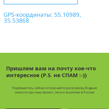
GPS-координаты: 55.10989,
35.53868
Пришлем вам на почту кое-что
интересное (P.S. не СПАМ :-))
Подпишитесь сейчас и получайте
раз в месяц
бодрые
новости про наш проект, леса и экологию в России