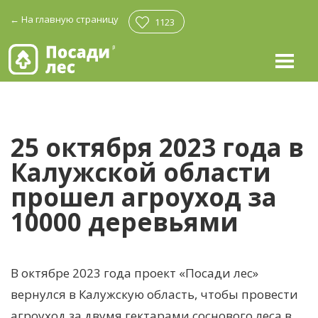
←
На главную страницу
1123
25 октября 2023 года в
Калужской области
прошел агроуход за
10000 деревьями
В октябре 2023 года проект «Посади лес»
вернулся в Калужскую область, чтобы провести
агроуход за двумя гектарами соснового леса в