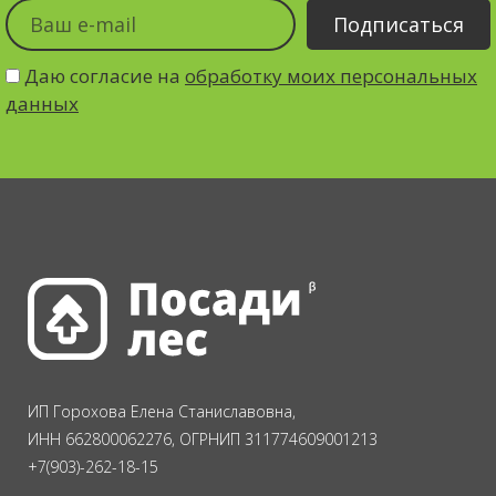
Даю согласие на
обработку моих персональных
данных
ИП Горохова Елена Станиславовна,
ИНН 662800062276, ОГРНИП 311774609001213
+7(903)-262-18-15