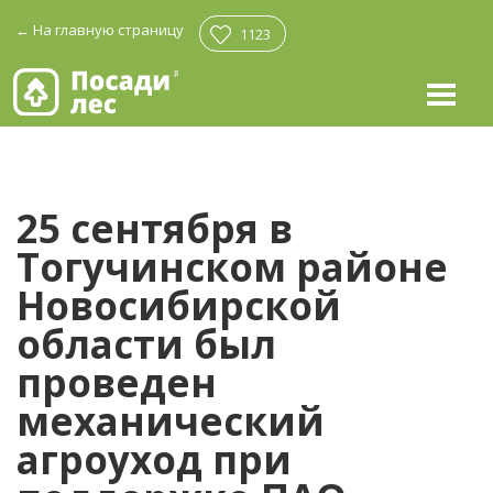
←
На главную страницу
1123
25 сентября в
Тогучинском районе
Новосибирской
области был
проведен
механический
агроуход при