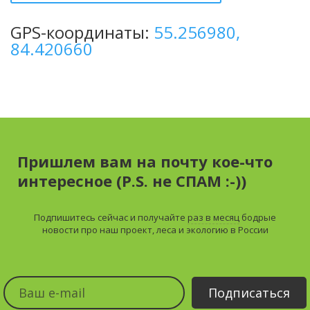
GPS-координаты:
55.256980,
84.420660
Пришлем вам на почту кое-что
интересное (P.S. не СПАМ :-))
Подпишитесь сейчас и получайте
раз в месяц
бодрые
новости про наш проект, леса и экологию в России