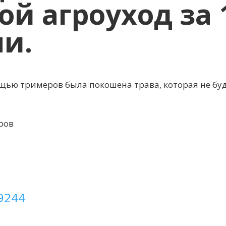
й агроуход за 
ми.
ощью тримеров была покошена трава, которая не бу
ров
9244