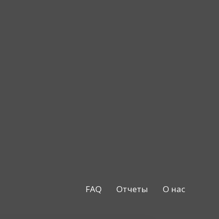
FAQ
Отчеты
О нас