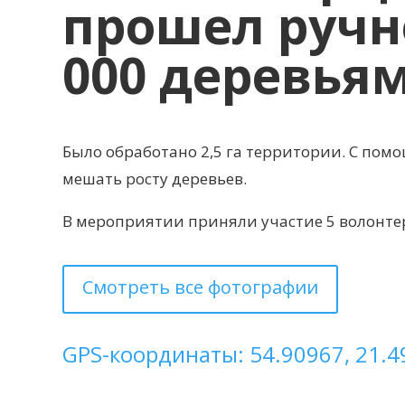
прошел ручно
000 деревья
Было обработано 2,5 га территории. С пом
мешать росту деревьев.
В мероприятии приняли участие 5 волонте
Смотреть все фотографии
GPS-координаты: 54.90967, 21.4