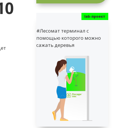
10
#Лесомат терминал с
помощью которого можно
сажать деревья
дет