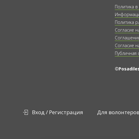
Политика в
Информация
Политика р
Согласие н
Соглашение
Согласие н
Публичная 
©Posadiles
Вход / Регистрация
Для волонтеро