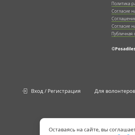
Политика р
Согласие н
Соглашение
Согласие н
Публичная 
©Posadiles
Вход / Регистрация
Для волонтеро
Оставаясь на сайте, вы соглашае