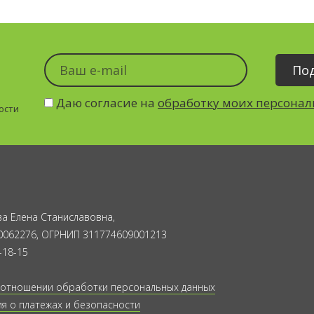
Даю согласие на
обработку моих персона
ости
а Елена Станиславовна,
0062276, ОГРНИП 311774609001213
-18-15
 отношении обработки персональных данных
 о платежах и безопасности