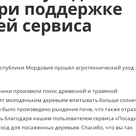
ри поддержке
ей сервиса
еспублики Мордовия прошел агротехнический уход 
ники произвели покос древесной и травяной
лит молоденьким деревьям впитывать больше солне
им было произведено рыхдение почв, что также отра
ь благодаря нашим пользователем сервиса «Посади
ход для посаженных деревьев. Спасибо, что вы так