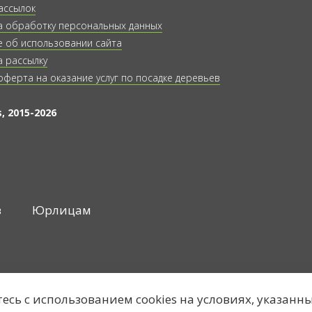
ассылок
а обработку персональных данных
 об использовании сайта
а рассылку
оферта на оказание услуг по посадке деревьев
, 2015-2026
в
Юрлицам
тесь с использованием cookies на условиях, указанн