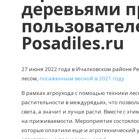
деревьями п
пользовател
Posadiles.ru
27 июня 2022 года в Ичалковском районе Р
лесом,
посаженным весной в 2021 году.
В рамках агроухода с помощью техники лес
растительности в междурядьях, что позво
света, а значит и лучше расти. Вместе с эт
на приживаемости. Мероприятие состоялос
которые оплатили еще и агротехнический у