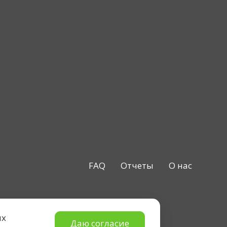
FAQ
Отчеты
О нас
ых
Даю согласие