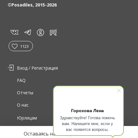
©Posadiles, 2015-2026
vk
tg
rt
in
1123
Вход / Регистрация
FAQ
Отчеты
О нас
Горохова Лена
Здравствуйте! Готова помочь
Юрлицам
вам. Напишите мне, если у
вас появятся вопросы.
Для волонтеров
Оставаясь на сайте, вы соглашаетесь