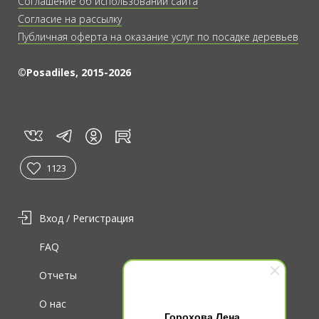
Соглашение об использовании сайта
Согласие на рассылку
Публичная оферта на оказание услуг по посадке деревьев
©Posadiles, 2015-2026
vk
tg
rt
in
1123
Вход / Регистрация
FAQ
Отчеты
О нас
Горохова Лена