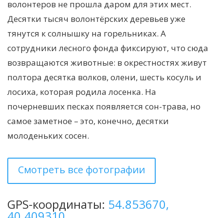
волонтеров не прошла даром для этих мест.
Десятки тысяч волонтёрских деревьев уже
тянутся к солнышку на горельниках. А
сотрудники лесного фонда фиксируют, что сюда
возвращаются животные: в окрестностях живут
полтора десятка волков, олени, шесть косуль и
лосиха, которая родила лосенка. На
почерневших песках появляется сон-трава, но
самое заметное – это, конечно, десятки
молоденьких сосен.
Смотреть все фотографии
GPS-координаты:
54.853670,
40.409310