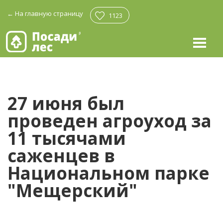
←
На главную страницу
1123
27 июня был
проведен агроуход за
11 тысячами
саженцев в
Национальном парке
"Мещерский"