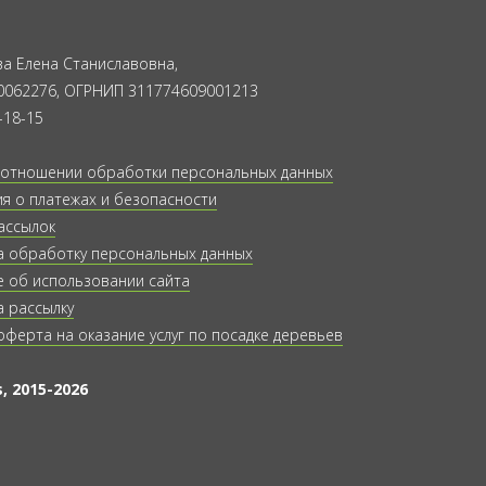
а Елена Станиславовна,
0062276, ОГРНИП 311774609001213
-18-15
 отношении обработки персональных данных
 о платежах и безопасности
ассылок
а обработку персональных данных
 об использовании сайта
а рассылку
оферта на оказание услуг по посадке деревьев
, 2015-2026