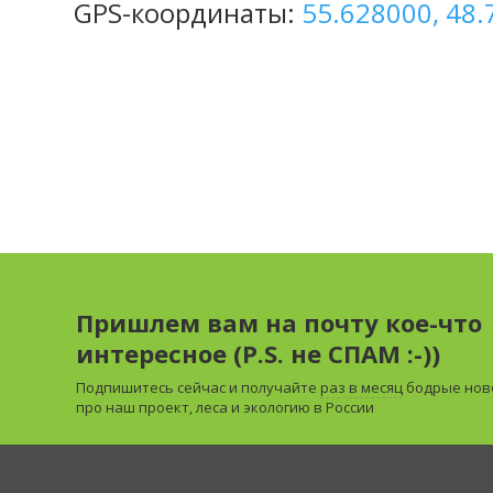
GPS-координаты:
55.628000, 48
Пришлем вам на почту кое-что
интересное (P.S. не СПАМ :-))
Подпишитесь сейчас и получайте
раз в месяц
бодрые нов
про наш проект, леса и экологию в России