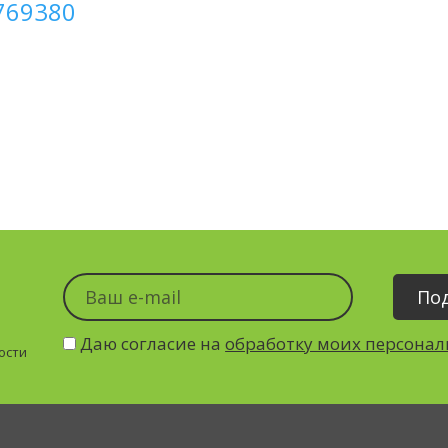
.769380
Даю согласие на
обработку моих персона
ости