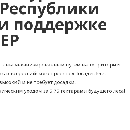
 Республики
ри поддержке
ЕР
и сосны механизированным путем на территории
мках всероссийского проекта «Посади Лес».
высокий и не требует досадки.
ническим уходом за 5,75 гектарами будущего леса!