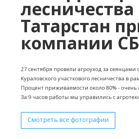
лесничества
Татарстан п
компании СБ
27 сентября провели агроуход за сеянцам
Кураловского участкового лесничества в ра
Процент приживаемости около 80% - очень 
За 9 часов работы мы управились с агротех
Смотреть все фотографии