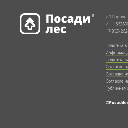
ИП Горохов
ИНН 66280
+7(903)-262
Политика в
Информация
Политика р
Согласие н
Соглашение
Согласие н
Публичная 
©Posadiles