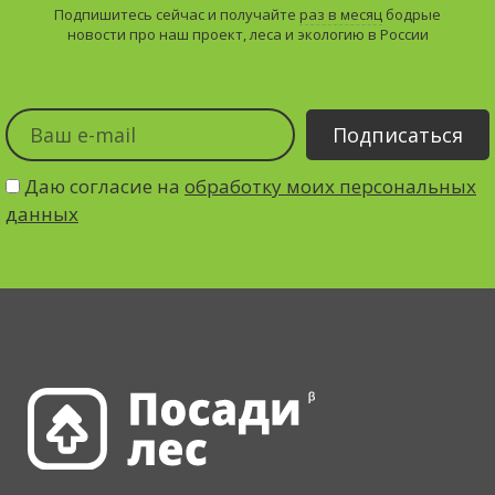
Подпишитесь сейчас и получайте
раз в месяц
бодрые
новости про наш проект, леса и экологию в России
Даю согласие на
обработку моих персональных
данных