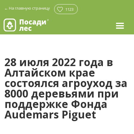
←
На главную страницу
1123
28 июля 2022 года в
Алтайском крае
состоялся агроуход за
8000 деревьями при
поддержке Фонда
Audemars Piguet