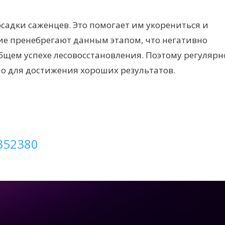
садки саженцев. Это помогает им укорениться и
ие пренебрегают данным этапом, что негативно
бщем успехе лесовосстановления. Поэтому регулярн
о для достижения хороших результатов.
.352380