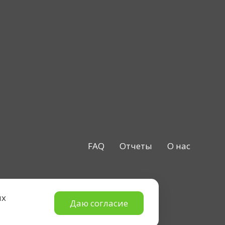
FAQ
Отчеты
О нас
ых
Даю согласие