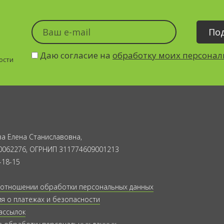
Даю согласие на
обработку моих персона
ости
а Елена Станиславовна,
0062276, ОГРНИП 311774609001213
-18-15
 отношении обработки персональных данных
 о платежах и безопасности
ассылок