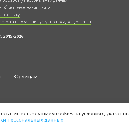
а обработку персональных данных
 об использовании сайта
а рассылку
оферта на оказание услуг по посадке деревьев
, 2015-2026
в
Юрлицам
тесь с использованием cookies на условиях, указанн
тки персональных данных
.