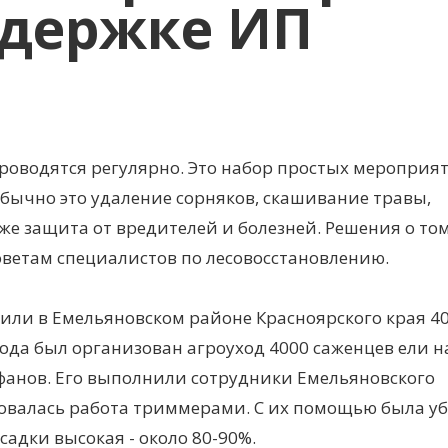
ддержке ИП
проводятся регулярно. Это набор простых мероприя
бычно это удаление сорняков, скашивание травы,
е защита от вредителей и болезней. Решения о том
ветам специалистов по лесовосстановлению.
адили в Емельяновском районе Красноярского края 4
года был организован агроуход 4000 саженцев ели н
анов. Его выполнили сотрудники Емельяновского
бовалась работа триммерами. С их помощью была у
адки высокая - около 80-90%.