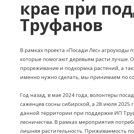
крае при по
Труфанов
В рамках проекта «Посади Лес» агроуходы 
которые помогают деревьям расти лучше. О
прореживание и подкормка растений, а такж
именно нужно сделать, мы принимаем по со
Год назад, в мае 2024 года, волонтеры пос
саженцев сосны сибирской, а 28 июля 2025 
данной территории при поддержке ИП Труф
лесничества. В рамках мероприятия потре
лишняя растительность. Приживаемость пос