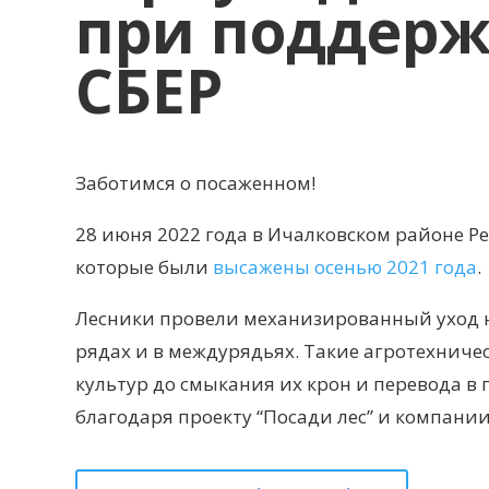
при поддер
СБЕР
Заботимся о посаженном!
28 июня 2022 года в Ичалковском районе Р
которые были
высажены осенью 2021 года
.
Лесники провели механизированный уход н
рядах и в междурядьях. Такие агротехниче
культур до смыкания их крон и перевода в
благодаря проекту “Посади лес” и компании