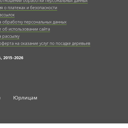
 отношении обработки персональных данных
 о платежах и безопасности
ассылок
а обработку персональных данных
 об использовании сайта
а рассылку
оферта на оказание услуг по посадке деревьев
, 2015-2026
в
Юрлицам