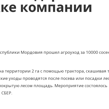
жке компании
еспублики Мордовия прошел агроуход за 10000 сосен
а территории 2 га с помощью трактора, скашивая т
ские уходы проводятся после посева или посадки ле
 покрытую лесом площадь. Мероприятие состоялось
 СБЕР.