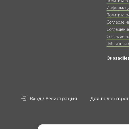
Политика в
Информация
Политика р
Согласие н
Соглашение
Согласие н
Публичная 
©Posadiles
Вход / Регистрация
Для волонтеро