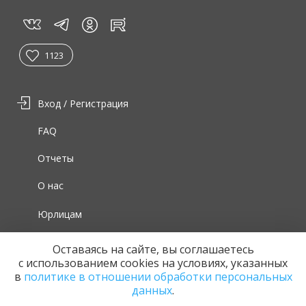
vk
tg
rt
in
1123
Вход / Регистрация
FAQ
Отчеты
О нас
Юрлицам
Для волонтеров
Оставаясь на сайте, вы соглашаетесь
с использованием cookies на условиях, указанных
в
политике в отношении обработки персональных
данных
.