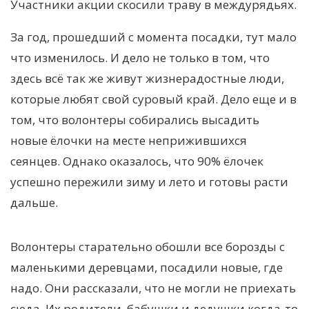
Участники акции скосили траву в междурядьях.
За год, прошедший с момента посадки, тут мало
что изменилось. И дело не только в том, что
здесь всё так же живут жизнерадостные люди,
которые любят свой суровый край. Дело еще и в
том, что волонтеры собирались высадить
новые ёлочки на месте неприжившихся
сеянцев. Однако оказалось, что 90% ёлочек
успешно пережили зиму и лето и готовы расти
дальше.
Волонтеры старательно обошли все борозды с
маленькими деревцами, посадили новые, где
надо. Они рассказали, что не могли не приехать
сюда. Их родители, бабушки и дедушки когда-то