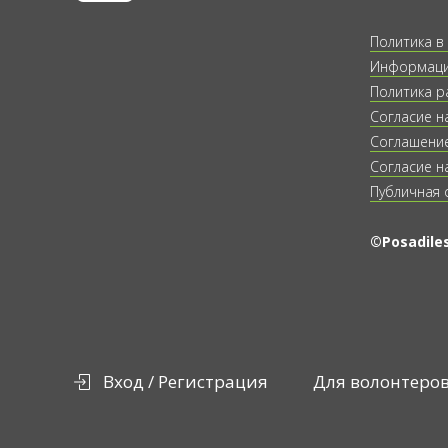
Политика в
Информация
Политика р
Согласие н
Соглашение
Согласие н
Публичная 
©Posadiles
Вход / Регистрация
Для волонтеро