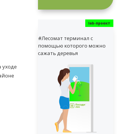
й
#Лесомат терминал с
помощью которого можно
сажать деревья
 уходе
районе