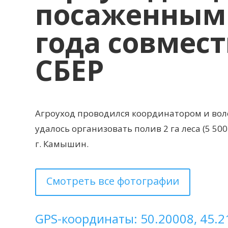
посаженными
года совмес
СБЕР
Агроуход проводился координатором и вол
удалось организовать полив 2 га леса (5 50
г. Камышин.
Смотреть все фотографии
GPS-координаты: 50.20008, 45.2