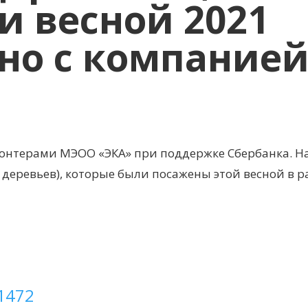
 весной 2021
тно с компание
онтерами МЭОО «ЭКА» при поддержке Сбербанка. На
0 деревьев), которые были посажены этой весной в 
1472