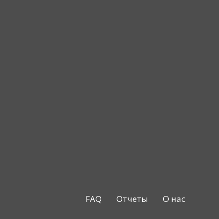
FAQ
Отчеты
О нас