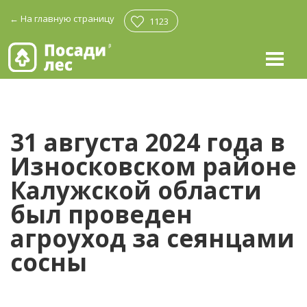
←
На главную страницу
1123
31 августа 2024 года в
Износковском районе
Калужской области
был проведен
агроуход за сеянцами
сосны