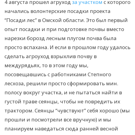
4 августа прошел агруход
за участком
с которого
начались волонтерские посадки проекта
“Посади лес” в Омской области. Это был первый
опыт посадки и при подготовке почвы вместо
нарезки борозд лесным плугом почва была
просто вспахана. И если в прошлом году удалось
сделать агроуход взрыхлив почву в
междурядьях, то в этом году мы,
посовещавшись с работниками Степного
лесхоза, решили просто сформировать мин.
полосу вокруг участка, и не пытаться найти в
густой траве сеянцы, чтобы не повредить их
трактором. Сеянцы “чувствуют” себя хорошо (мы
прошли и посмотрели все вручную) и мы
планируем наведаться сюда ранней весной