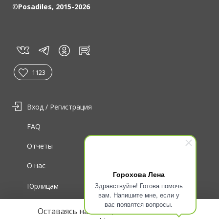
©Posadiles, 2015-2026
vk
tg
rt
in
1123
Вход / Регистрация
FAQ
Отчеты
О нас
Горохова Лена
Здравствуйте! Готова помочь
Юрлицам
вам. Напишите мне, если у
вас появятся вопросы.
Для волонтеров
Оставаясь на сайте, вы соглашаетесь