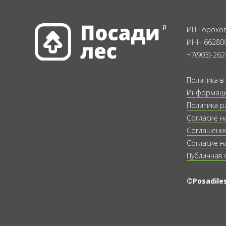
ИП Горохов
ИНН 66280
+7(903)-262
Политика в
Информация
Политика р
Согласие н
Соглашение
Согласие н
Публичная 
©Posadiles