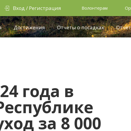
Вход / Регистрация
Волонтерам
Ор
а
Достижения
Отчеты о посадках
Отчёт
24 года в
Республике
ход за 8 000