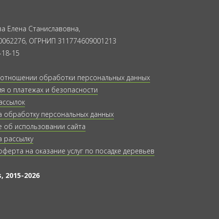
а Елена Станиславовна,
0062276, ОГРНИП 311774609001213
-18-15
 отношении обработки персональных данных
 о платежах и безопасности
ассылок
а обработку персональных данных
 об использовании сайта
а рассылку
оферта на оказание услуг по посадке деревьев
, 2015-2026