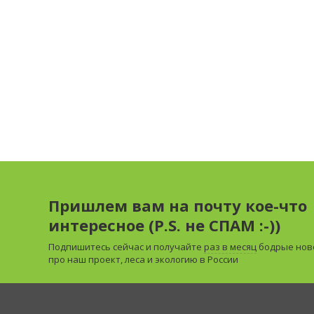
Пришлем вам на почту кое-что
интересное (P.S. не СПАМ :-))
Подпишитесь сейчас и получайте
раз в месяц
бодрые нов
про наш проект, леса и экологию в России