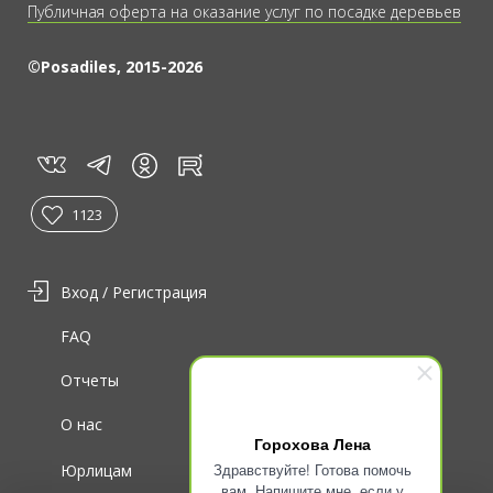
Публичная оферта на оказание услуг по посадке деревьев
©Posadiles, 2015-2026
vk
tg
rt
in
1123
Вход / Регистрация
FAQ
Отчеты
О нас
Горохова Лена
Здравствуйте! Готова помочь
Юрлицам
вам. Напишите мне, если у