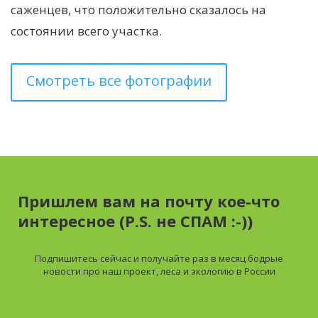
саженцев, что положительно сказалось на
состоянии всего участка.
Смотреть все фотографии
Пришлем вам на почту кое-что
интересное (P.S. не СПАМ :-))
Подпишитесь сейчас и получайте
раз в месяц
бодрые
новости про наш проект, леса и экологию в России