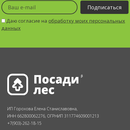
Даю согласие на
обработку моих персональных
данных
ИП Горохова Елена Станиславовна,
ИНН 662800062276, ОГРНИП 311774609001213
+7(903)-262-18-15