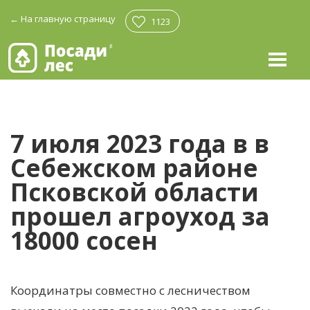
←
На главную страницу
1123
7 июля 2023 года в в
Себежском районе
Псковской области
прошел агроуход за
18000 сосен
Координатры совместно с лесничеством