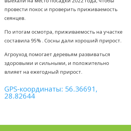
выехали на место посадки 2022 года, чтобы
провести покос и проверить приживаемость
сеянцев.
По итогам осмотра, приживаемость на участке
составила 95% . Сосны дали хороший прирост.
Агроуход помогает деревьям развиваться
здоровыми и сильными, и положительно
влияет на ежегодный прирост.
GPS-координаты: 56.36691,
28.82644