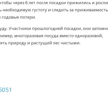
чтобы через 6 лет после посадки прижились и росли
ь необходимую густоту и следить за приживаемость
и годовые потери.
уду. Участники прошлогодней посадки, они запомн
ример, многоразовая посуда вместо одноразовой,
нять природу и растущий лес чистыми.
5051