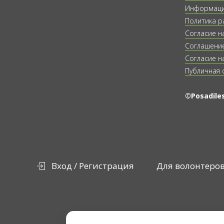
Информация
Политика р
Согласие н
Соглашение
Согласие н
Публичная 
©Posadiles
Вход / Регистрация
Для волонтеро