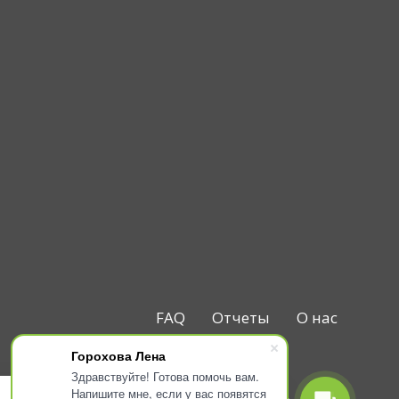
FAQ
Отчеты
О нас
Горохова Лена
Здравствуйте! Готова помочь вам.
Напишите мне, если у вас появятся