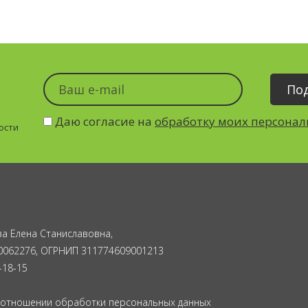
Даю согласие на
обработку моих персона
ости
а Елена Станиславовна,
0062276, ОГРНИП 311774609001213
-18-15
 отношении обработки персональных данных