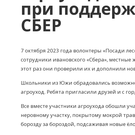
при поддер
СБЕР
7 октября 2023 года волонтеры «Посади лес
сотрудники ивановского «Сбера», местные 
этот раз они проверили их и дополнили н
Школьники из Южи обрадовались возможнос
агроуход. Ребята пригласили друзей и с г
Все вместе участники агроухода обошли уч
неровному участку, покрытому мокрой тра
борозду за бороздой, подсаживая новые ёл