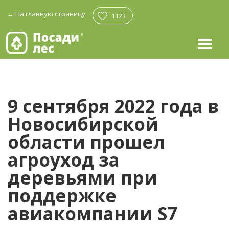
←
На главную страницу
1123
9 сентября 2022 года в
Новосибирской
области прошел
агроуход за
деревьями при
поддержке
авиакомпании S7