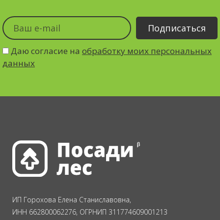
Даю согласие на
обработку моих персональных
данных
ИП Горохова Елена Станиславовна,
ИНН 662800062276, ОГРНИП 311774609001213