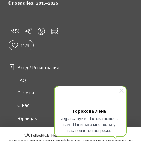
©Posadiles, 2015-2026
vk
tg
rt
in
1123
Вход / Регистрация
FAQ
Отчеты
О нас
Горохова Лена
Здравствуйте! Готова помочь
Юрлицам
вам. Напишите мне, если у
вас появятся вопросы.
Для волонтеров
Оставаясь на сайте, вы соглашаетесь