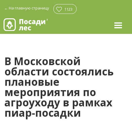
←
На главную страницу
1123
В Московской
области состоялись
плановые
мероприятия по
агроуходу в рамках
пиар-посадки